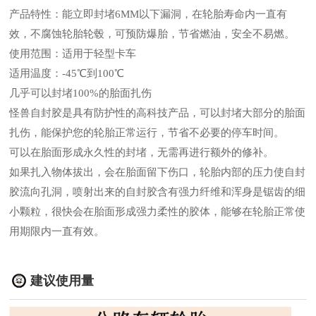
产品特性：能立即封堵6MM以下漏洞，在轮胎寿命内一直有
效，不腐蚀轮胎轮毂，可预防爆胎，节省燃油，安全不易燃。
使用范围：适用于轻型卡车
适用温度：-45℃到100℃
几乎可以封堵100%的胎面扎伤
怪兽自封胶是具有防护性的高科技产品，可以封堵大部分的胎面
扎伤，能保护您的轮胎正常运行，节省不必要的停车时间。
可以在胎面形成永久性的封堵，无需再进行额外的修补。
如果扎入物体拔出，会在胎面留下伤口，轮胎内部的压力使自封
胶流向孔洞，喷射出来的自封胶含有强力纤维和浑身是锯齿的细
小颗粒，很快会在胎面形成强力柔性的胶体，能够在轮胎正常使
用期限内一直有效。
建议使用量