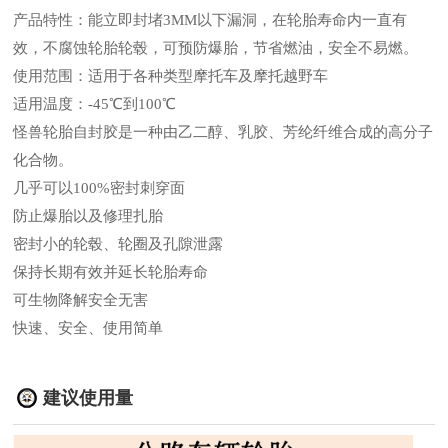
产品特性：能立即封堵3MM以下漏洞，在轮胎寿命内一直有
效，不腐蚀轮胎轮毂，可预防爆胎，节省燃油，安全不易燃。
使用范围：适用于各种类型摩托车及摩托越野车
适用温度：-45℃到100℃
怪兽轮胎自封胶是一种由乙二醇、乳胶、芳纶纤维合成的高分子
化合物。
几乎可以100%密封刺穿面
防止爆胎以及修理扎胎
密封小的轮毂、轮圈及孔隙泄露
保持长期有效并延长轮胎寿命
可生物降解安全无害
快速、安全、使用简单
建议使用量