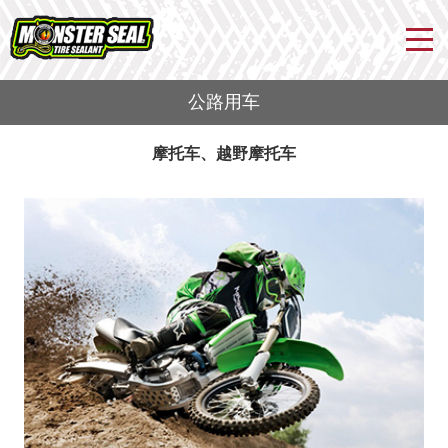
公路用车
摩托车、越野摩托车